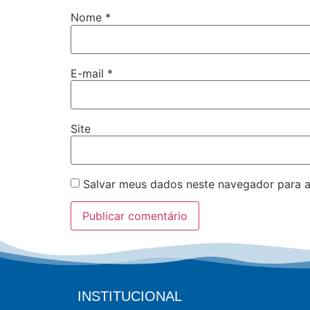
Nome
*
E-mail
*
Site
Salvar meus dados neste navegador para a
INSTITUCIONAL