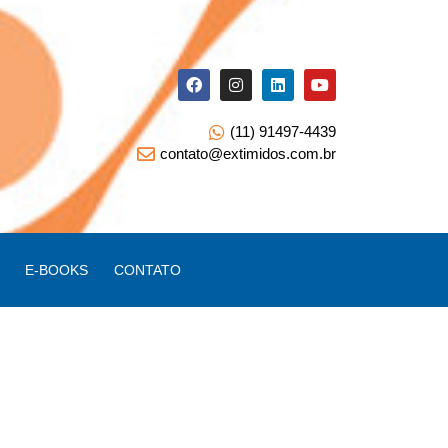
(11) 91497-4439
contato@extimidos.com.br
E-BOOKS
CONTATO