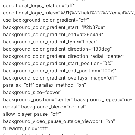
conditional_logic_relation=”off”
conditional_logic_rules=”%91{%22field%22:%22email%
use_background_color_gradient=”off”
background_color_gradient_start=”#2b87da”
background_color_gradient_end=”#29c4a9″
background_color_gradient_type=”linear”
background_color_gradient_direction=”180deg”
background_color_gradient_direction_radial=”center”
background_color_gradient_start_position=”0%”
background_color_gradient_end_position=”100%”
background_color_gradient_overlays_image=”off”
parallax=”off” parallax_method=”on”
background_size=”cover”
background_position=”center” background_repeat=”no-
repeat” background_blend=”normal”
allow_player_pause=”off”
background_video_pause_outside_viewport=”on”
fullwidth_field=”off”