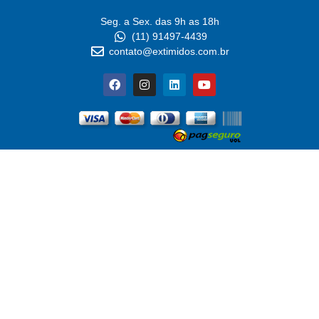
Seg. a Sex. das 9h as 18h
(11) 91497-4439
contato@extimidos.com.br