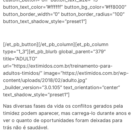
button_text_color=”#ffffff” button_bg_color=”#ff8000″
button_border_width=”0″ button_border_radius=”100″
button_text_shadow_style=”preset1″]
[/et_pb_button][/et_pb_column][et_pb_column
type=”1_3″][et_pb_blurb global_parent=”379″
title=”ADULTO”
url=”https://extimidos.com.br/treinamento-para-
adultos-timidos/” image=”https://extimidos.com.br/wp-
content/uploads/2018/02/adulto.jpg”
_builder_version=”3.0.105″ text_orientation=”center”
text_shadow_style=”preset1″]
Nas diversas fases da vida os conflitos gerados pela
timidez podem aparecer, mas carrega-lo durante anos e
ver o quanto de oportunidades foram deixadas para
trás não é saudável.