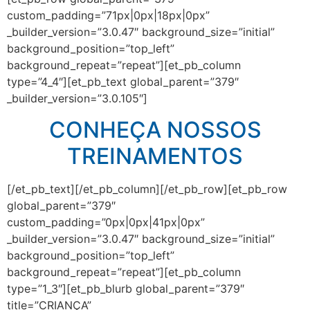
custom_padding=”71px|0px|18px|0px”
_builder_version=”3.0.47″ background_size=”initial”
background_position=”top_left”
background_repeat=”repeat”][et_pb_column
type=”4_4″][et_pb_text global_parent=”379″
_builder_version=”3.0.105″]
CONHEÇA NOSSOS
TREINAMENTOS
[/et_pb_text][/et_pb_column][/et_pb_row][et_pb_row
global_parent=”379″
custom_padding=”0px|0px|41px|0px”
_builder_version=”3.0.47″ background_size=”initial”
background_position=”top_left”
background_repeat=”repeat”][et_pb_column
type=”1_3″][et_pb_blurb global_parent=”379″
title=”CRIANÇA”