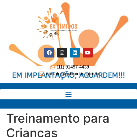
(11) 91497-4439
contato@extimidos.com.br
Treinamento para
Crianças