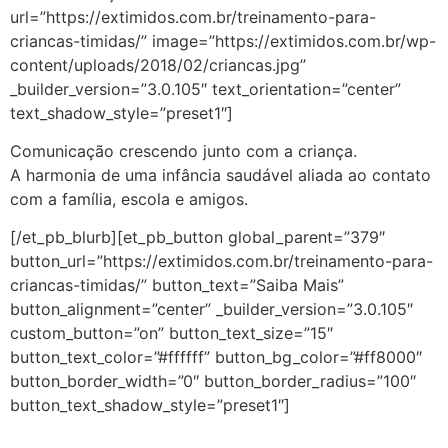
url=”https://extimidos.com.br/treinamento-para-
criancas-timidas/” image=”https://extimidos.com.br/wp-
content/uploads/2018/02/criancas.jpg”
_builder_version=”3.0.105″ text_orientation=”center”
text_shadow_style=”preset1″]
Comunicação crescendo junto com a criança.
A harmonia de uma infância saudável aliada ao contato
com a família, escola e amigos.
[/et_pb_blurb][et_pb_button global_parent=”379″
button_url=”https://extimidos.com.br/treinamento-para-
criancas-timidas/” button_text=”Saiba Mais”
button_alignment=”center” _builder_version=”3.0.105″
custom_button=”on” button_text_size=”15″
button_text_color=”#ffffff” button_bg_color=”#ff8000″
button_border_width=”0″ button_border_radius=”100″
button_text_shadow_style=”preset1″]