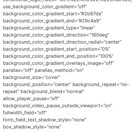
use_background_color_gradient=”off”
background_color_gradient_start=”#2b87da”
background_color_gradient_end=”#29c4a9″
background_color_gradient_type=”linear”
background_color_gradient_direction=”180deg”
background_color_gradient_direction_radial=”center”
background_color_gradient_start_position=”0%”
background_color_gradient_end_position=”100%”
background_color_gradient_overlays_image=”off”
parallax=”off” parallax_method=”on”
background_size=”cover”
background_position=”center” background_repeat=”no-
repeat” background_blend=”normal”
allow_player_pause=”off”
background_video_pause_outside_viewport=”on”
fullwidth_field=”off”
form_field_text_shadow_style=”none”
box_shadow_style=”none”