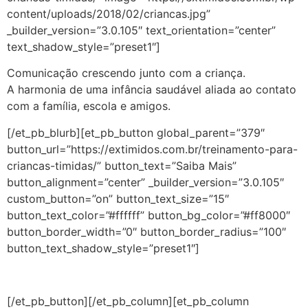
content/uploads/2018/02/criancas.jpg”
_builder_version=”3.0.105″ text_orientation=”center”
text_shadow_style=”preset1″]
Comunicação crescendo junto com a criança.
A harmonia de uma infância saudável aliada ao contato
com a família, escola e amigos.
[/et_pb_blurb][et_pb_button global_parent=”379″
button_url=”https://extimidos.com.br/treinamento-para-
criancas-timidas/” button_text=”Saiba Mais”
button_alignment=”center” _builder_version=”3.0.105″
custom_button=”on” button_text_size=”15″
button_text_color=”#ffffff” button_bg_color=”#ff8000″
button_border_width=”0″ button_border_radius=”100″
button_text_shadow_style=”preset1″]
[/et_pb_button][/et_pb_column][et_pb_column