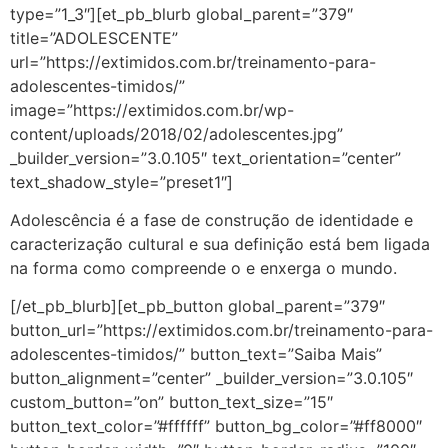
type=”1_3″][et_pb_blurb global_parent=”379″
title=”ADOLESCENTE”
url=”https://extimidos.com.br/treinamento-para-
adolescentes-timidos/”
image=”https://extimidos.com.br/wp-
content/uploads/2018/02/adolescentes.jpg”
_builder_version=”3.0.105″ text_orientation=”center”
text_shadow_style=”preset1″]
Adolescência é a fase de construção de identidade e
caracterização cultural e sua definição está bem ligada
na forma como compreende o e enxerga o mundo.
[/et_pb_blurb][et_pb_button global_parent=”379″
button_url=”https://extimidos.com.br/treinamento-para-
adolescentes-timidos/” button_text=”Saiba Mais”
button_alignment=”center” _builder_version=”3.0.105″
custom_button=”on” button_text_size=”15″
button_text_color=”#ffffff” button_bg_color=”#ff8000″