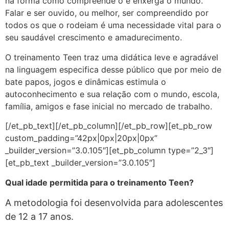
na forma como compreende o e enxerga o mundo.
Falar e ser ouvido, ou melhor, ser compreendido por
todos os que o rodeiam é uma necessidade vital para o
seu saudável crescimento e amadurecimento.
O treinamento Teen traz uma didática leve e agradável
na linguagem especifica desse público que por meio de
bate papos, jogos e dinâmicas estimula o
autoconhecimento e sua relação com o mundo, escola,
família, amigos e fase inicial no mercado de trabalho.
[/et_pb_text][/et_pb_column][/et_pb_row][et_pb_row
custom_padding=”42px|0px|20px|0px”
_builder_version=”3.0.105″][et_pb_column type=”2_3″]
[et_pb_text _builder_version=”3.0.105″]
Qual idade permitida para o treinamento Teen?
A metodologia foi desenvolvida para adolescentes
de 12 a 17 anos.