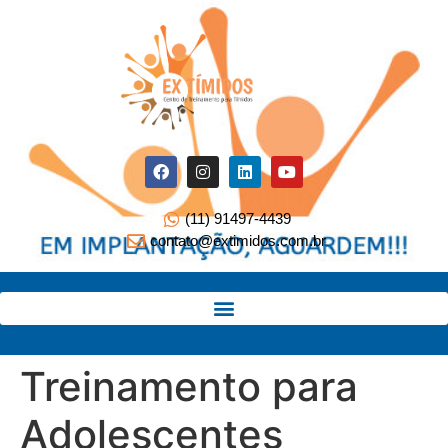
(11) 91497-4439
contato@extimidos.com.br
Treinamento para
Adolescentes