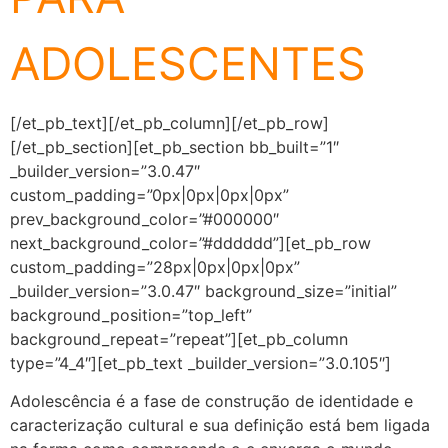
ADOLESCENTES
[/et_pb_text][/et_pb_column][/et_pb_row]
[/et_pb_section][et_pb_section bb_built=”1″
_builder_version=”3.0.47″
custom_padding=”0px|0px|0px|0px”
prev_background_color=”#000000″
next_background_color=”#dddddd”][et_pb_row
custom_padding=”28px|0px|0px|0px”
_builder_version=”3.0.47″ background_size=”initial”
background_position=”top_left”
background_repeat=”repeat”][et_pb_column
type=”4_4″][et_pb_text _builder_version=”3.0.105″]
Adolescência é a fase de construção de identidade e
caracterização cultural e sua definição está bem ligada