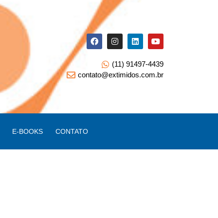
(11) 91497-4439
contato@extimidos.com.br
E-BOOKS
CONTATO