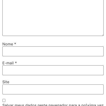
Nome
*
E-mail
*
Site
Salvar meus dados neste navegador para a próxima vez