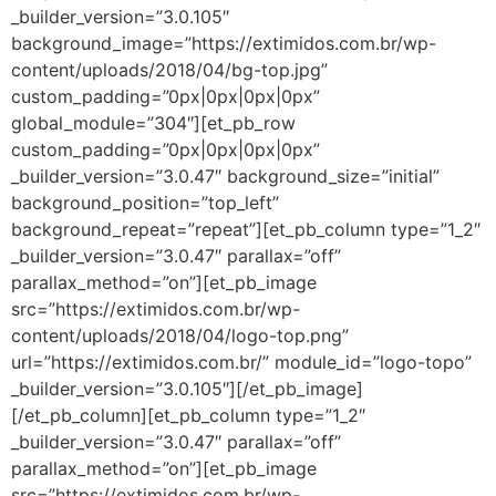
_builder_version=”3.0.105″
background_image=”https://extimidos.com.br/wp-
content/uploads/2018/04/bg-top.jpg”
custom_padding=”0px|0px|0px|0px”
global_module=”304″][et_pb_row
custom_padding=”0px|0px|0px|0px”
_builder_version=”3.0.47″ background_size=”initial”
background_position=”top_left”
background_repeat=”repeat”][et_pb_column type=”1_2″
_builder_version=”3.0.47″ parallax=”off”
parallax_method=”on”][et_pb_image
src=”https://extimidos.com.br/wp-
content/uploads/2018/04/logo-top.png”
url=”https://extimidos.com.br/” module_id=”logo-topo”
_builder_version=”3.0.105″][/et_pb_image]
[/et_pb_column][et_pb_column type=”1_2″
_builder_version=”3.0.47″ parallax=”off”
parallax_method=”on”][et_pb_image
src=”https://extimidos.com.br/wp-