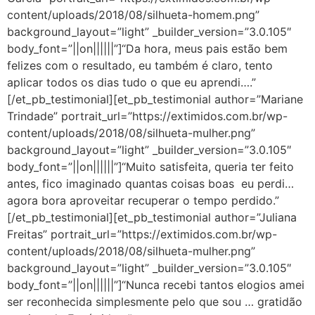
content/uploads/2018/08/silhueta-homem.png”
background_layout=”light” _builder_version=”3.0.105″
body_font=”||on||||||”]“Da hora, meus pais estão bem
felizes com o resultado, eu também é claro, tento
aplicar todos os dias tudo o que eu aprendi….”
[/et_pb_testimonial][et_pb_testimonial author=”Mariane
Trindade” portrait_url=”https://extimidos.com.br/wp-
content/uploads/2018/08/silhueta-mulher.png”
background_layout=”light” _builder_version=”3.0.105″
body_font=”||on||||||”]“Muito satisfeita, queria ter feito
antes, fico imaginado quantas coisas boas eu perdi…
agora bora aproveitar recuperar o tempo perdido.”
[/et_pb_testimonial][et_pb_testimonial author=”Juliana
Freitas” portrait_url=”https://extimidos.com.br/wp-
content/uploads/2018/08/silhueta-mulher.png”
background_layout=”light” _builder_version=”3.0.105″
body_font=”||on||||||”]“Nunca recebi tantos elogios amei
ser reconhecida simplesmente pelo que sou … gratidão