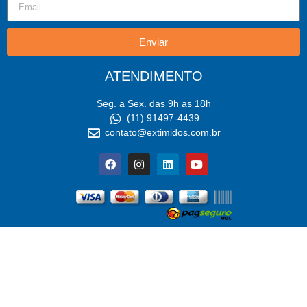
Enviar
ATENDIMENTO
Seg. a Sex. das 9h as 18h
(11) 91497-4439
contato@extimidos.com.br