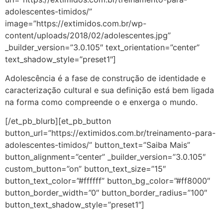
adolescentes-timidos/”
image=”https://extimidos.com.br/wp-
content/uploads/2018/02/adolescentes.jpg”
_builder_version=”3.0.105″ text_orientation=”center”
text_shadow_style=”preset1″]
Adolescência é a fase de construção de identidade e
caracterização cultural e sua definição está bem ligada
na forma como compreende o e enxerga o mundo.
[/et_pb_blurb][et_pb_button
button_url=”https://extimidos.com.br/treinamento-para-
adolescentes-timidos/” button_text=”Saiba Mais”
button_alignment=”center” _builder_version=”3.0.105″
custom_button=”on” button_text_size=”15″
button_text_color=”#ffffff” button_bg_color=”#ff8000″
button_border_width=”0″ button_border_radius=”100″
button_text_shadow_style=”preset1″]