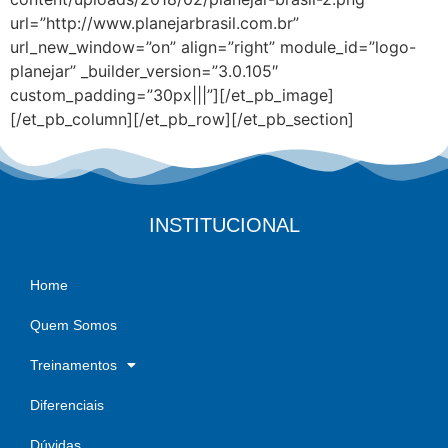
url=”http://www.planejarbrasil.com.br”
url_new_window=”on” align=”right” module_id=”logo-
planejar” _builder_version=”3.0.105″
custom_padding=”30px|||”][/et_pb_image]
[/et_pb_column][/et_pb_row][/et_pb_section]
INSTITUCIONAL
Home
Quem Somos
Treinamentos
Diferenciais
Dúvidas