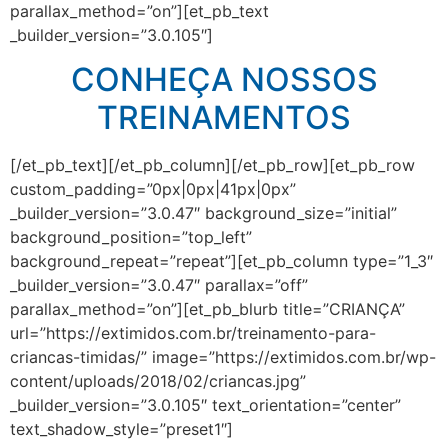
parallax_method=”on”][et_pb_text
_builder_version=”3.0.105″]
CONHEÇA NOSSOS
TREINAMENTOS
[/et_pb_text][/et_pb_column][/et_pb_row][et_pb_row
custom_padding=”0px|0px|41px|0px”
_builder_version=”3.0.47″ background_size=”initial”
background_position=”top_left”
background_repeat=”repeat”][et_pb_column type=”1_3″
_builder_version=”3.0.47″ parallax=”off”
parallax_method=”on”][et_pb_blurb title=”CRIANÇA”
url=”https://extimidos.com.br/treinamento-para-
criancas-timidas/” image=”https://extimidos.com.br/wp-
content/uploads/2018/02/criancas.jpg”
_builder_version=”3.0.105″ text_orientation=”center”
text_shadow_style=”preset1″]