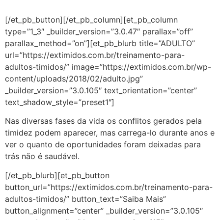
[/et_pb_button][/et_pb_column][et_pb_column
type=”1_3″ _builder_version=”3.0.47″ parallax=”off”
parallax_method=”on”][et_pb_blurb title=”ADULTO”
url=”https://extimidos.com.br/treinamento-para-
adultos-timidos/” image=”https://extimidos.com.br/wp-
content/uploads/2018/02/adulto.jpg”
_builder_version=”3.0.105″ text_orientation=”center”
text_shadow_style=”preset1″]
Nas diversas fases da vida os conflitos gerados pela
timidez podem aparecer, mas carrega-lo durante anos e
ver o quanto de oportunidades foram deixadas para
trás não é saudável.
[/et_pb_blurb][et_pb_button
button_url=”https://extimidos.com.br/treinamento-para-
adultos-timidos/” button_text=”Saiba Mais”
button_alignment=”center” _builder_version=”3.0.105″